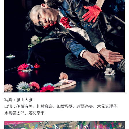
写真：腰山大雅
出演：伊藤有美、川村真奈、加賀谷葵、岸野奈央、木元真理子、
水島晃太郎、若羽幸平